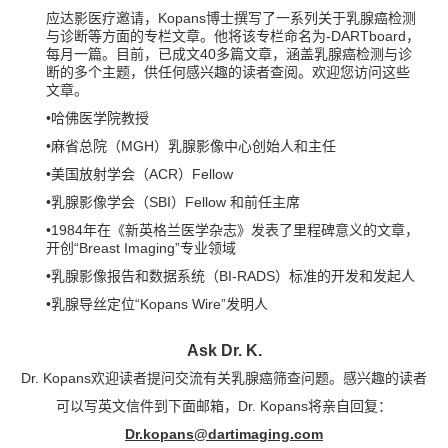
应达影医疗邀请，Kopans博士撰写了一系列关于乳腺癌检测
与诊断等方面的专栏文章。他将该专栏命名为-DARTboard，
每月一篇。目前，已成文40多篇文章，涵盖乳腺癌检测与诊
断的多个主题，供任何感兴趣的读者查阅。欢迎您访问这些
文章。
•哈佛医学院教授
•麻省总院（MGH）乳腺影像中心创始人和主任
•美国放射学会（ACR）Fellow
•乳腺影像学会（SBI）Fellow 和前任主席
•1984年在《新英格兰医学杂志》发表了里程碑意义的文章，
开创“Breast Imaging”专业领域
•乳腺影像报告和数据系统（BI-RADS）标准的开发和发起人
•乳腺导丝定位“Kopans Wire”发明人
Ask Dr. K.
Dr. Kopans欢迎读者提问交流有关乳腺癌筛查问题。感兴趣的读者
可以写英文信件到下面邮箱，Dr. Kopans将亲自回复：
Dr.kopans@dartimaging.com