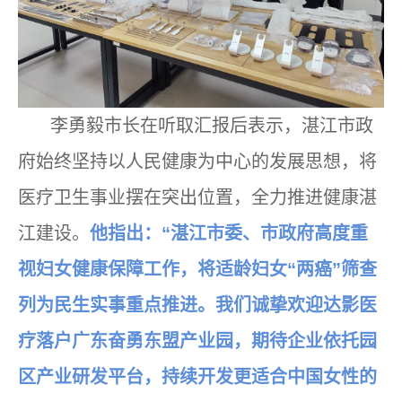
李勇毅市长在听取汇报后表示，湛江市政
府始终坚持以人民健康为中心的发展思想，将
医疗卫生事业摆在突出位置，全力推进健康湛
江建设。
他指出：“湛江市委、市政府高度重
视妇女健康保障工作，将适龄妇女“两癌”筛查
列为民生实事重点推进。我们诚挚欢迎达影医
疗落户广东奋勇东盟产业园，期待企业依托园
区产业研发平台，持续开发更适合中国女性的