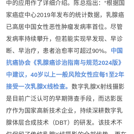
中的应用作了详细介绍。陈总指出：“根据国
家癌症中心2019年发布的统计数据，乳腺癌
已高居中国女性恶性肿瘤发病率首位。尽管
发病率持续攀升，但若能实现早发现、早诊
中国
断、早治疗，患者治愈率可超过90%。
抗癌协会《乳腺癌诊治指南与规范2024
版》
中建议，40岁以上一般风险女性应每1至2年
接受一次乳腺X线检查。
数字乳腺X射线摄影
是目前广泛认可的早期筛查手段，而达影医
疗作为国家高新技术企业，持续深耕数字乳
腺体层合成技术（DBT）的研发。该技术不