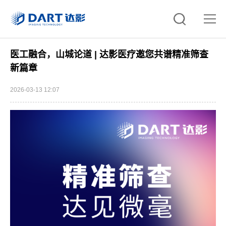
医工融合，山城论道 | 达影医疗邀您共谱精准筛查
新篇章
2026-03-13 12:07